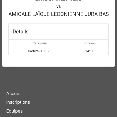
vs
AMICALE LAÏQUE LEDONIENNE JURA BASKE
Détails
Catégorie
Horaires
Cadets - U18 - 1
14h00
Accueil
Inscriptions
Equipes