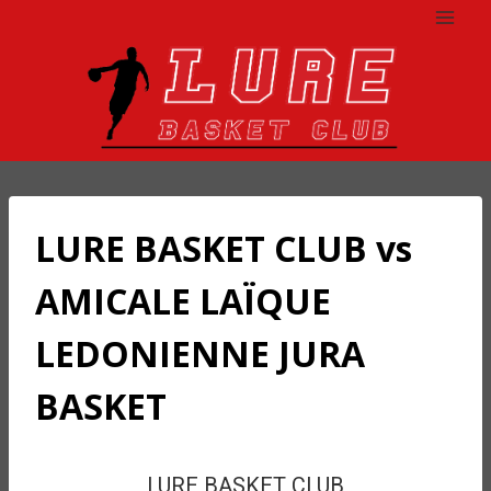
Aller
au
contenu
LURE BASKET CLUB vs
AMICALE LAÏQUE
LEDONIENNE JURA
BASKET
LURE BASKET CLUB