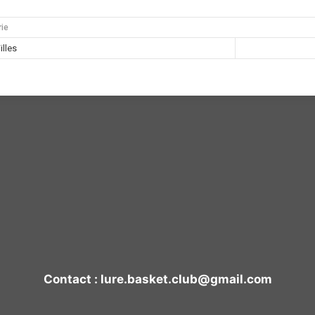
ie
illes
Contact : lure.basket.club@gmail.com