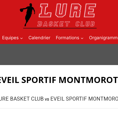
Equipes
Calendrier
Formations
Organigramm
 EVEIL SPORTIF MONTMOROT
URE BASKET CLUB
EVEIL SPORTIF MONTMOR
vs