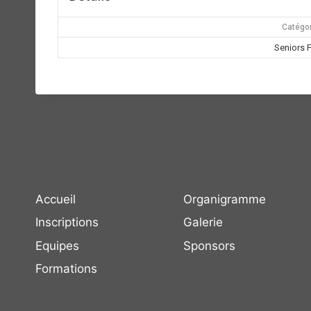
Catégor
Seniors F
Accueil
Organigramme
Inscriptions
Galerie
Equipes
Sponsors
Formations