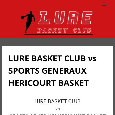
Aller
au
contenu
LURE BASKET CLUB vs
SPORTS GENERAUX
HERICOURT BASKET
LURE BASKET CLUB
vs