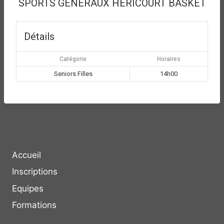
SPORTS GENERAUX HERICOURT BASKET
Détails
Catégorie
Horaires
Seniors Filles
14h00
Accueil
Inscriptions
Equipes
Formations