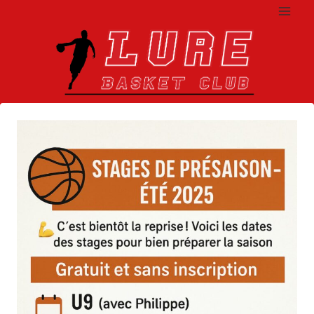
Aller
au
contenu