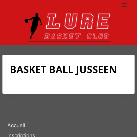
Aller
au
contenu
BASKET BALL JUSSEEN
Accueil
Inscriptions