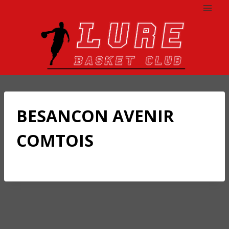
Aller
au
contenu
BESANCON AVENIR
COMTOIS