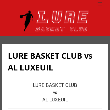
Aller
au
contenu
LURE BASKET CLUB vs
AL LUXEUIL
LURE BASKET CLUB
vs
AL LUXEUIL