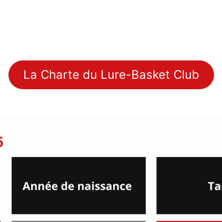
La Charte du Lure-Basket Club