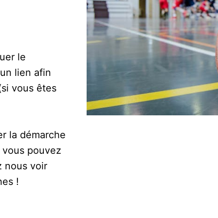
uer le
un lien afin
si vous êtes
ser la démarche
e, vous pouvez
z nous voir
hes !