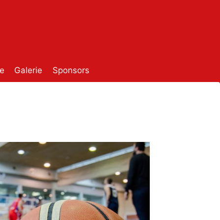
e
Galerie
Sponsors