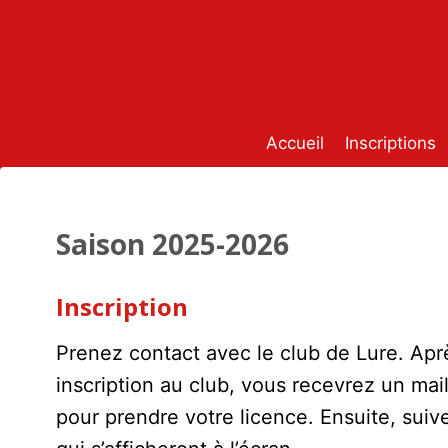
Aller
au
contenu
Accueil
Inscriptions
Saison 2025-2026
Inscription
Prenez contact avec le club de Lure. Apr
inscription au club, vous recevrez un mai
pour prendre votre licence. Ensuite, suiv