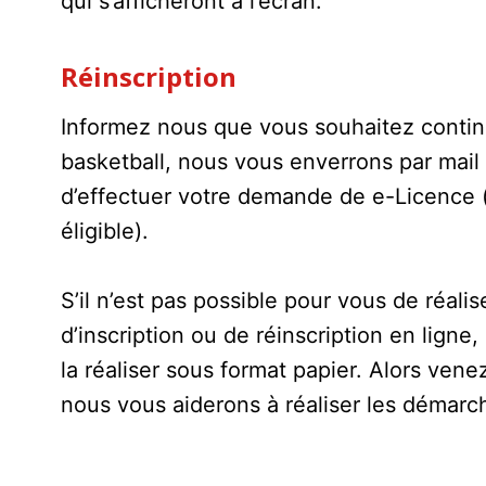
qui s’afficheront à l’écran.
Réinscription
Informez nous que vous souhaitez contin
basketball, nous vous enverrons par mail 
d’effectuer votre demande de e-Licence (
éligible).
S’il n’est pas possible pour vous de réali
d’inscription ou de réinscription en lign
la réaliser sous format papier. Alors vene
nous vous aiderons à réaliser les démarc
p