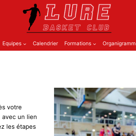
Equipes
Calendrier
Formations
Organigramm
ès votre
l avec un lien
ez les étapes