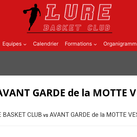
Equipes
Calendrier
Formations
Organigramm
 AVANT GARDE de la MOTTE 
E BASKET CLUB
AVANT GARDE de la MOTTE VE
vs