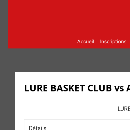
Aller
au
contenu
Accueil
Inscriptions
LURE BASKET CLUB vs
LUR
Détails