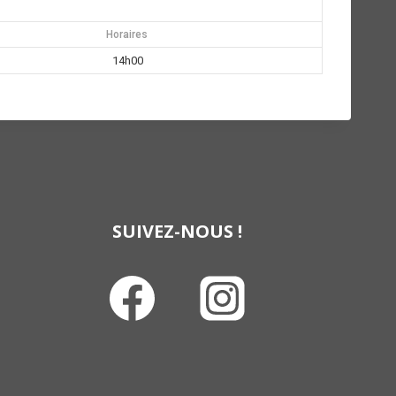
Horaires
14h00
SUIVEZ-NOUS !