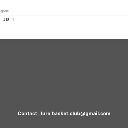
égorie
- U18 - 1
Contact : lure.basket.club@gmail.com