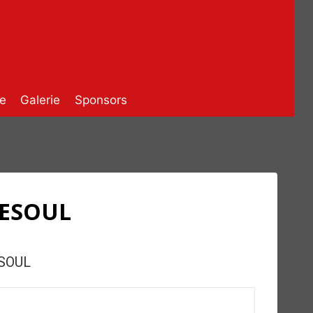
e
Galerie
Sponsors
VESOUL
SOUL