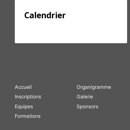
Calendrier
CALENDRIER
LIRE LA SUITE
Accueil
Organigramme
Inscriptions
Galerie
Equipes
Sponsors
Formations