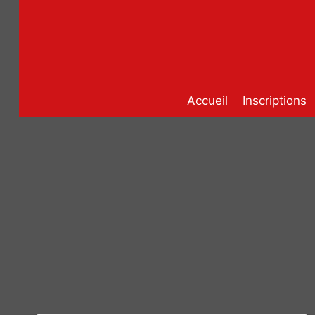
Aller
au
contenu
Accueil
Inscriptions