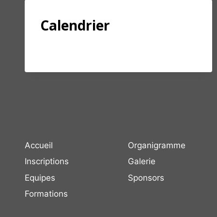
Calendrier
CALENDRIER
LIRE LA SUITE
Accueil
Organigramme
Inscriptions
Galerie
Equipes
Sponsors
Formations