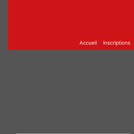
Aller
au
contenu
Accueil
Inscriptions