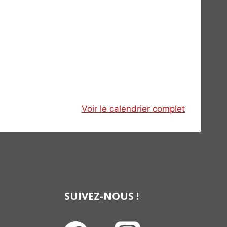
Voir le calendrier complet
SUIVEZ-NOUS !