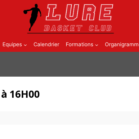
Equipes
Calendrier
Formations
Organigramm
0 à 16H00