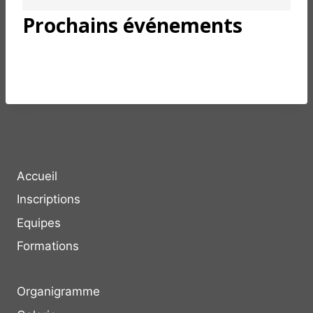
Prochains événements
Aucun événement n’a été programmé pour
ce lieu.
Accueil
Inscriptions
Equipes
Formations
Organigramme