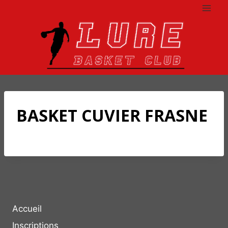
Aller
au
contenu
BASKET CUVIER FRASNE
Accueil
Inscriptions